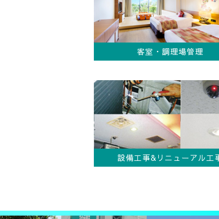
客室・調理場管理
設備工事&リニューアル工