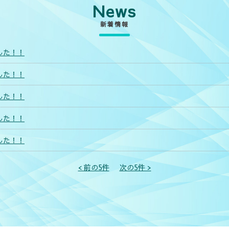
News
新着情報
した！！
した！！
した！！
した！！
した！！
< 前の5件
次の5件 >