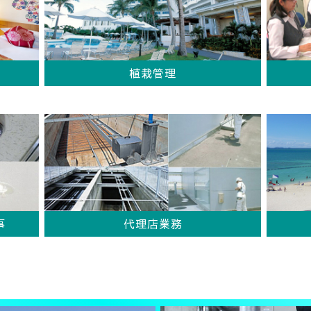
植栽管理
事
代理店業務