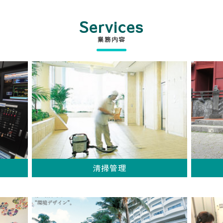
Services
業務内容
清掃管理